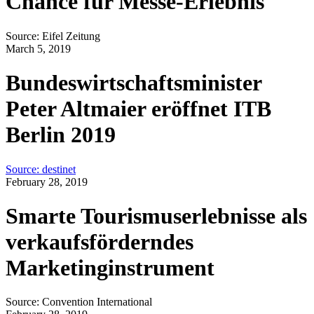
Chance für Messe-Erlebnis
Source: Eifel Zeitung
March 5, 2019
Bundeswirtschaftsminister
Peter Altmaier eröffnet ITB
Berlin 2019
Source: destinet
February 28, 2019
Smarte Tourismuserlebnisse als
verkaufsförderndes
Marketinginstrument
Source: Convention International