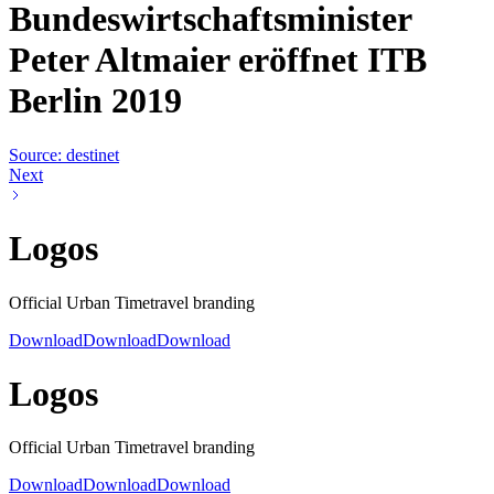
Bundeswirtschaftsminister
Peter Altmaier eröffnet ITB
Berlin 2019
Source: destinet
Next
Logos
Official Urban Timetravel branding
Download
Download
Download
Logos
Official Urban Timetravel branding
Download
Download
Download